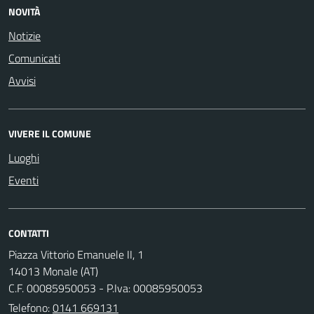
NOVITÀ
Notizie
Comunicati
Avvisi
VIVERE IL COMUNE
Luoghi
Eventi
CONTATTI
Piazza Vittorio Emanuele II, 1
14013 Monale (AT)
C.F. 00085950053 - P.Iva: 00085950053
Telefono:
0141 669131