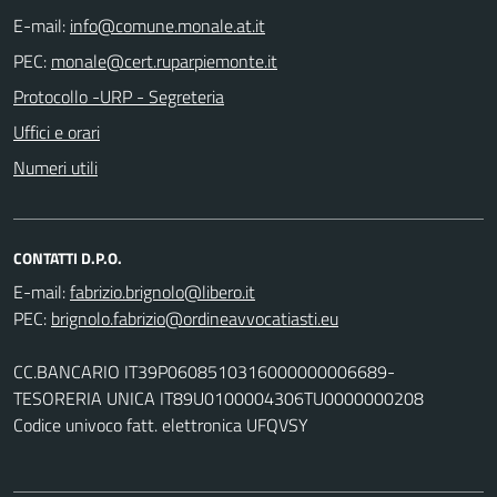
E-mail:
PEC:
Protocollo -URP - Segreteria
Uffici e orari
Numeri utili
CONTATTI D.P.O.
E-mail:
PEC:
CC.BANCARIO IT39P0608510316000000006689-
TESORERIA UNICA IT89U0100004306TU0000000208
Codice univoco fatt. elettronica UFQVSY