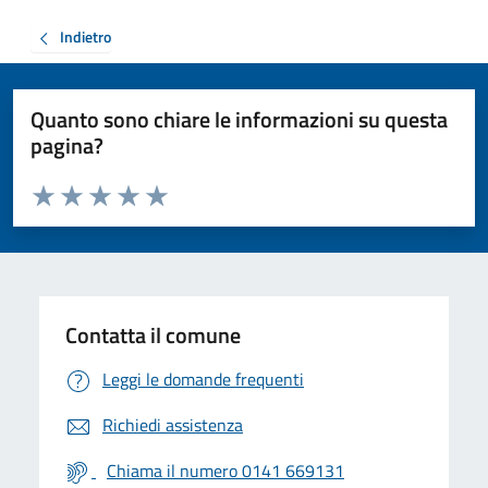
Indietro
Quanto sono chiare le informazioni su questa
pagina?
Valuta da 1 a 5 stelle la pagina
Valuta 1 stelle su 5
Valuta 2 stelle su 5
Valuta 3 stelle su 5
Valuta 4 stelle su 5
Valuta 5 stelle su 5
Contatta il comune
Leggi le domande frequenti
Richiedi assistenza
Chiama il numero 0141 669131