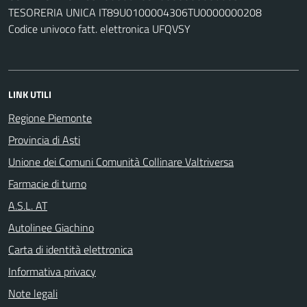
TESORERIA UNICA IT89U0100004306TU0000000208
Codice univoco fatt. elettronica UFQVSY
LINK UTILI
Regione Piemonte
Provincia di Asti
Unione dei Comuni Comunità Collinare Valtriversa
Farmacie di turno
A.S.L. AT
Autolinee Giachino
Carta di identità elettronica
Informativa privacy
Note legali