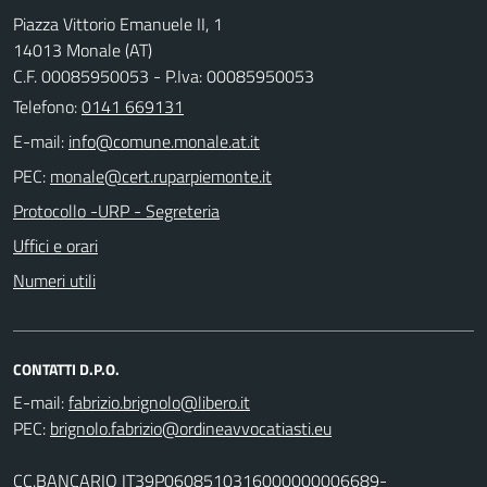
Piazza Vittorio Emanuele II, 1
14013 Monale (AT)
C.F. 00085950053 - P.Iva: 00085950053
Telefono:
0141 669131
E-mail:
PEC:
Protocollo -URP - Segreteria
Uffici e orari
Numeri utili
CONTATTI D.P.O.
E-mail:
PEC:
CC.BANCARIO IT39P0608510316000000006689-