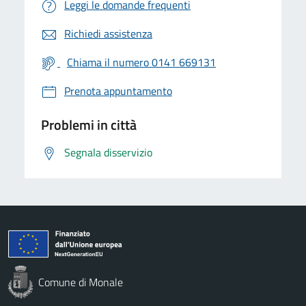
Leggi le domande frequenti
Richiedi assistenza
Chiama il numero 0141 669131
Prenota appuntamento
Problemi in città
Segnala disservizio
Comune di Monale