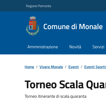
Regione Piemonte
Comune di Monale
Amministrazione
Novità
Servizi
Home
/
Vivere Monale
/
Eventi
/
Eventi Sporti
Torneo Scala Qua
Torneo itinerante di scala quaranta