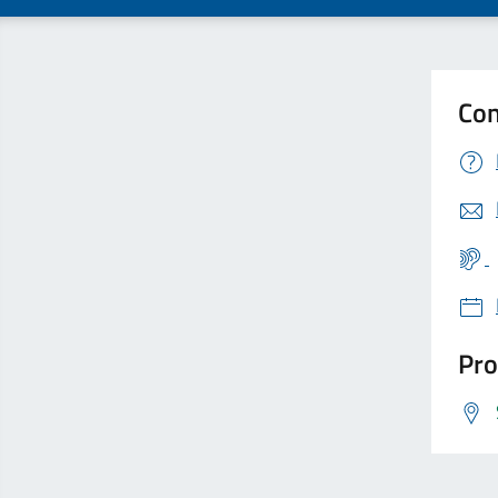
Con
Pro