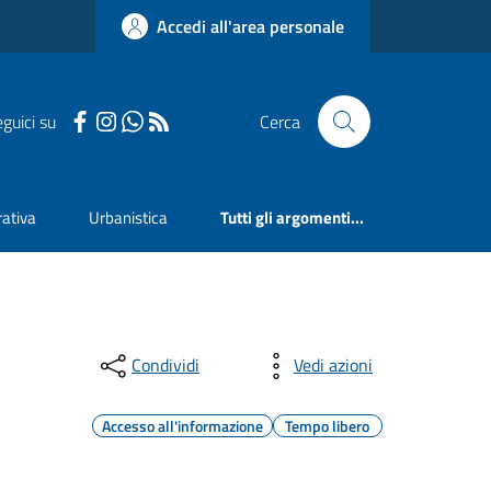
Accedi all'area personale
guici su
Cerca
ativa
Urbanistica
Tutti gli argomenti...
Condividi
Vedi azioni
Accesso all'informazione
Tempo libero