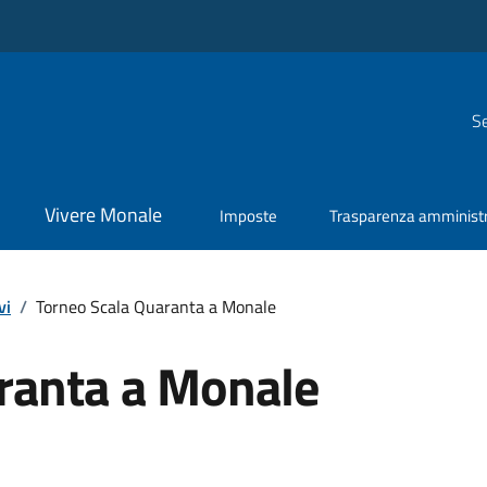
Se
Vivere Monale
Imposte
Trasparenza amministr
vi
/
Torneo Scala Quaranta a Monale
ranta a Monale