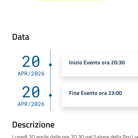
Data
20
Inizio Evento ora 20:30
APR/2026
20
Fine Evento ora 23:00
APR/2026
Descrizione
Lunedì 20 aprile dalle ore 20.30 nel Salone della Pro L