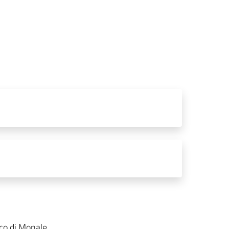
oco di Monale