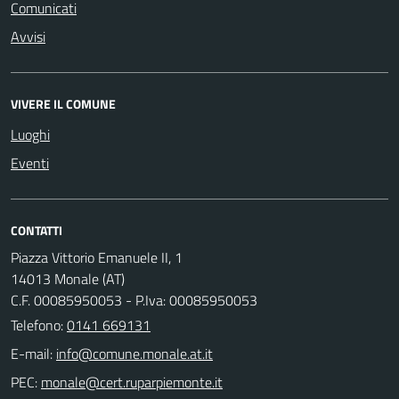
Comunicati
Avvisi
VIVERE IL COMUNE
Luoghi
Eventi
CONTATTI
Piazza Vittorio Emanuele II, 1
14013 Monale (AT)
C.F. 00085950053 - P.Iva: 00085950053
Telefono:
0141 669131
E-mail:
PEC: