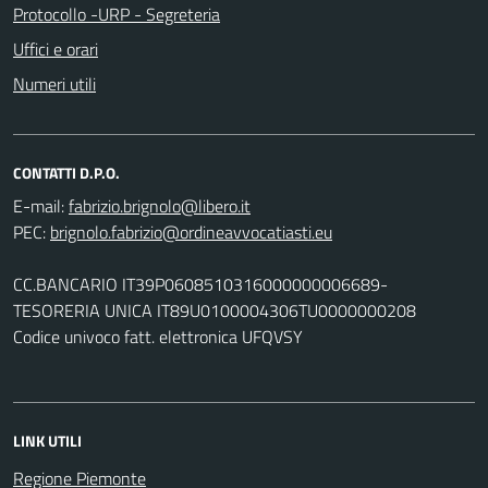
Protocollo -URP - Segreteria
Uffici e orari
Numeri utili
CONTATTI D.P.O.
E-mail:
PEC:
CC.BANCARIO IT39P0608510316000000006689-
TESORERIA UNICA IT89U0100004306TU0000000208
Codice univoco fatt. elettronica UFQVSY
LINK UTILI
Regione Piemonte