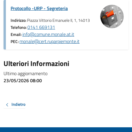
Protocollo -URP - Segreteria
Indirizzo:
Piazza Vittorio Emanuele II, 1, 14013
0141 669131
Telefono:
info@comune.monale.at.it
Email:
monale@cert.ruparpiemonte.it
PEC:
Ulteriori Informazioni
Ultimo aggiornamento
23/05/2026 08:00
Indietro