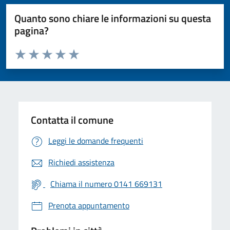
Quanto sono chiare le informazioni su questa
pagina?
Valuta da 1 a 5 stelle la pagina
Valuta 1 stelle su 5
Valuta 2 stelle su 5
Valuta 3 stelle su 5
Valuta 4 stelle su 5
Valuta 5 stelle su 5
Contatta il comune
Leggi le domande frequenti
Richiedi assistenza
Chiama il numero 0141 669131
Prenota appuntamento