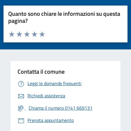
Quanto sono chiare le informazioni su questa
pagina?
Valuta da 1 a 5 stelle la pagina
Valuta 1 stelle su 5
Valuta 2 stelle su 5
Valuta 3 stelle su 5
Valuta 4 stelle su 5
Valuta 5 stelle su 5
Contatta il comune
Leggi le domande frequenti
Richiedi assistenza
Chiama il numero 0141 669131
Prenota appuntamento