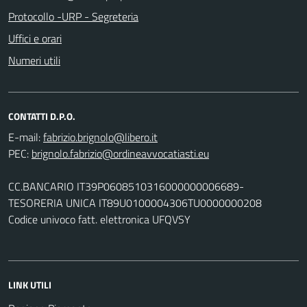
Protocollo -URP - Segreteria
Uffici e orari
Numeri utili
CONTATTI D.P.O.
E-mail:
PEC:
CC.BANCARIO IT39P0608510316000000006689-
TESORERIA UNICA IT89U0100004306TU0000000208
Codice univoco fatt. elettronica UFQVSY
LINK UTILI