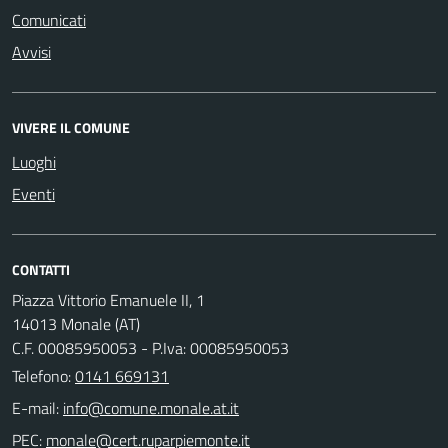
Comunicati
Avvisi
VIVERE IL COMUNE
Luoghi
Eventi
CONTATTI
Piazza Vittorio Emanuele II, 1
14013 Monale (AT)
C.F. 00085950053 - P.Iva: 00085950053
Telefono:
0141 669131
E-mail:
PEC: