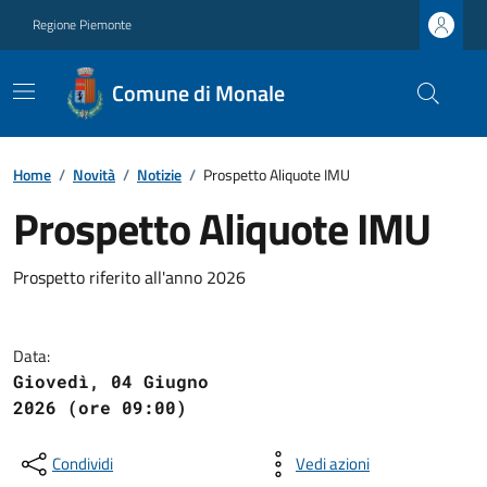
Regione Piemonte
Comune di Monale
Home
/
Novità
/
Notizie
/
Prospetto Aliquote IMU
Prospetto Aliquote IMU
Prospetto riferito all'anno 2026
Data:
Giovedì, 04 Giugno
2026 (ore 09:00)
Condividi
Vedi azioni