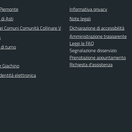
 Piemonte
Informativa privacy
 di Asti
Note legali
ei Comuni Comunità Collinare V
Dichiarazione di accessibilità
Amministrazione trasparente
a
Leggi le FAQ
 di turno
Segnalazione disservizio
Prenotazione appuntamento
Richiesta d'assistenza
e Giachino
identità elettronica