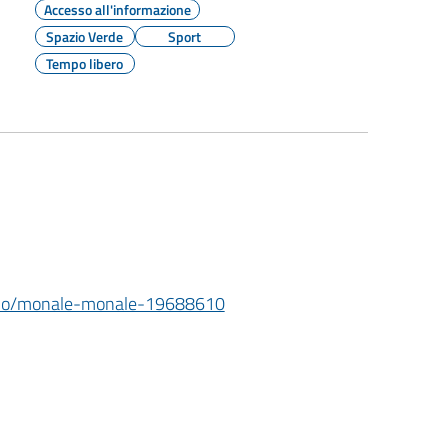
Accesso all'informazione
Spazio Verde
Sport
Tempo libero
clismo/monale-monale-19688610