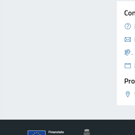
Con
Pro