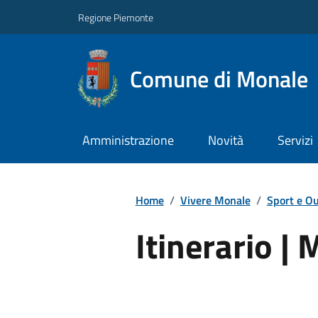
Regione Piemonte
Comune di Monale
Amministrazione
Novità
Servizi
Home
/
Vivere Monale
/
Sport e O
Itinerario 