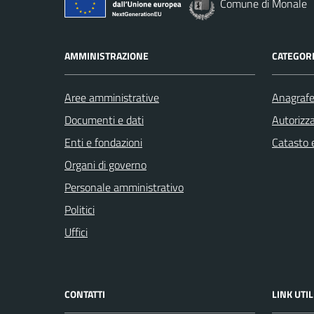
Comune di Monale
AMMINISTRAZIONE
CATEGORI
Aree amministrative
Anagrafe 
Documenti e dati
Autorizza
Enti e fondazioni
Catasto e
Organi di governo
Personale amministrativo
Politici
Uffici
CONTATTI
LINK UTIL