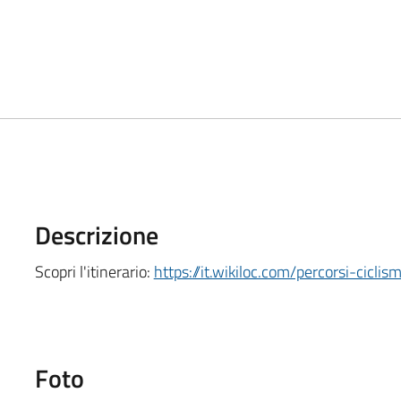
Descrizione
Scopri l'itinerario:
https://it.wikiloc.com/percorsi-ci
Foto