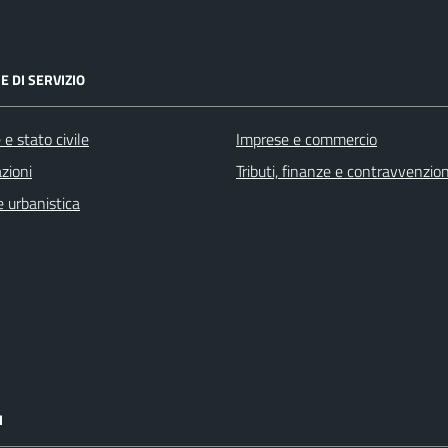
E DI SERVIZIO
e stato civile
Imprese e commercio
zioni
Tributi, finanze e contravvenzion
 urbanistica
I