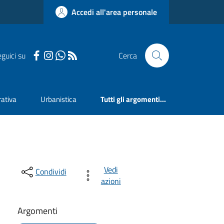
Accedi all'area personale
guici su
Cerca
ativa
Urbanistica
Tutti gli argomenti...
Vedi
Condividi
azioni
Argomenti