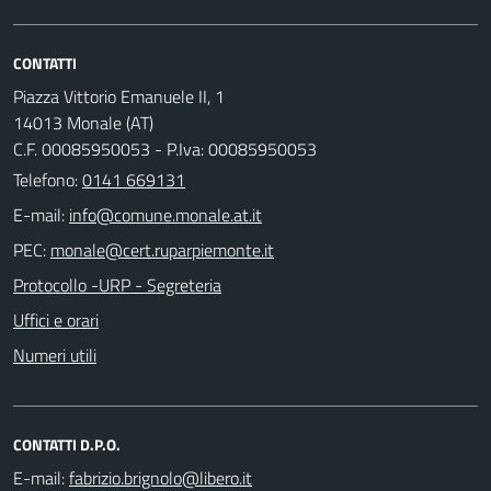
CONTATTI
Piazza Vittorio Emanuele II, 1
14013 Monale (AT)
C.F. 00085950053 - P.Iva: 00085950053
Telefono:
0141 669131
E-mail:
PEC:
Protocollo -URP - Segreteria
Uffici e orari
Numeri utili
CONTATTI D.P.O.
E-mail: