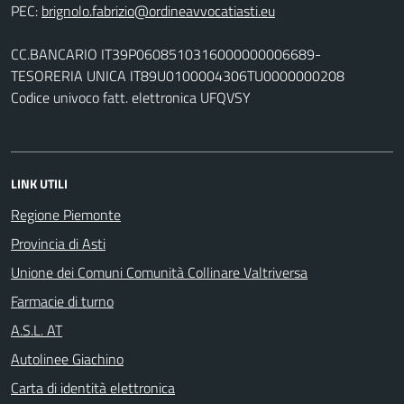
PEC:
CC.BANCARIO IT39P0608510316000000006689-
TESORERIA UNICA IT89U0100004306TU0000000208
Codice univoco fatt. elettronica UFQVSY
LINK UTILI
Regione Piemonte
Provincia di Asti
Unione dei Comuni Comunità Collinare Valtriversa
Farmacie di turno
A.S.L. AT
Autolinee Giachino
Carta di identità elettronica