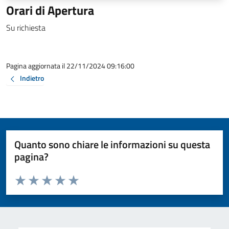
Orari di Apertura
Su richiesta
Pagina aggiornata il 22/11/2024 09:16:00
Indietro
Quanto sono chiare le informazioni su questa
pagina?
Valuta da 1 a 5 stelle la pagina
Valuta 1 stelle su 5
Valuta 2 stelle su 5
Valuta 3 stelle su 5
Valuta 4 stelle su 5
Valuta 5 stelle su 5