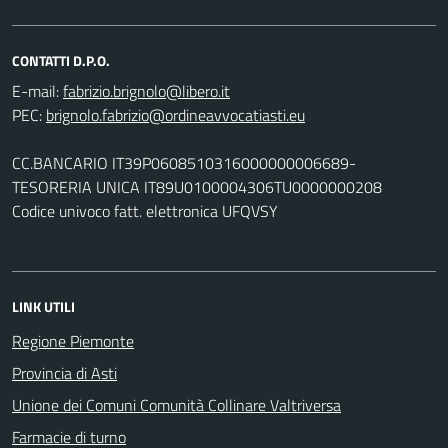
CONTATTI D.P.O.
E-mail:
PEC:
CC.BANCARIO IT39P0608510316000000006689-
TESORERIA UNICA IT89U0100004306TU0000000208
Codice univoco fatt. elettronica UFQVSY
LINK UTILI
Regione Piemonte
Provincia di Asti
Unione dei Comuni Comunità Collinare Valtriversa
Farmacie di turno