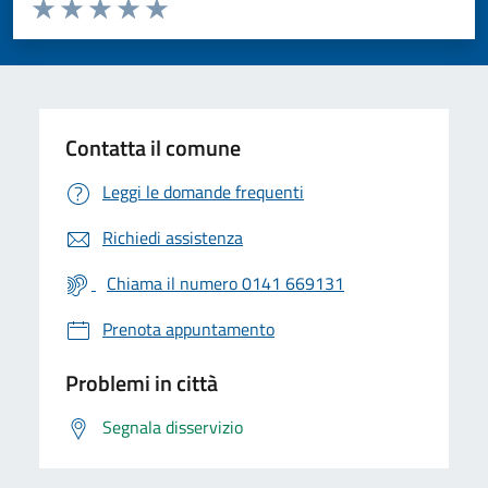
Valuta da 1 a 5 stelle la pagina
Valuta 1 stelle su 5
Valuta 2 stelle su 5
Valuta 3 stelle su 5
Valuta 4 stelle su 5
Valuta 5 stelle su 5
Contatta il comune
Leggi le domande frequenti
Richiedi assistenza
Chiama il numero 0141 669131
Prenota appuntamento
Problemi in città
Segnala disservizio