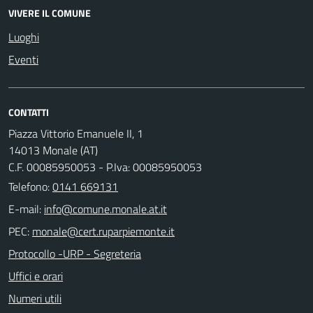
VIVERE IL COMUNE
Luoghi
Eventi
CONTATTI
Piazza Vittorio Emanuele II, 1
14013 Monale (AT)
C.F. 00085950053 - P.Iva: 00085950053
Telefono:
0141 669131
E-mail:
PEC:
Protocollo -URP - Segreteria
Uffici e orari
Numeri utili