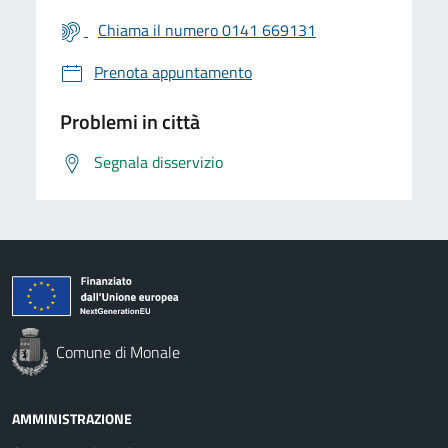
Chiama il numero 0141 669131
Prenota appuntamento
Problemi in città
Segnala disservizio
Comune di Monale
AMMINISTRAZIONE