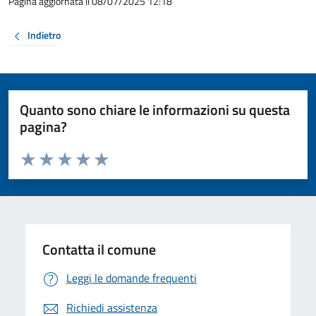
Pagina aggiornata il 08/07/2025 12:18
Indietro
Quanto sono chiare le informazioni su questa
pagina?
Valuta da 1 a 5 stelle la pagina
Valuta 1 stelle su 5
Valuta 2 stelle su 5
Valuta 3 stelle su 5
Valuta 4 stelle su 5
Valuta 5 stelle su 5
Contatta il comune
Leggi le domande frequenti
Richiedi assistenza