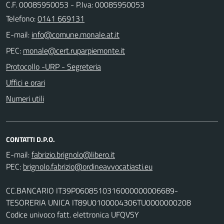
C.F. 00085950053 - P.Iva: 00085950053
Telefono:
0141 669131
E-mail:
PEC:
Protocollo -URP - Segreteria
Uffici e orari
Numeri utili
CONTATTI D.P.O.
E-mail:
PEC:
CC.BANCARIO IT39P0608510316000000006689-
TESORERIA UNICA IT89U0100004306TU0000000208
Codice univoco fatt. elettronica UFQVSY