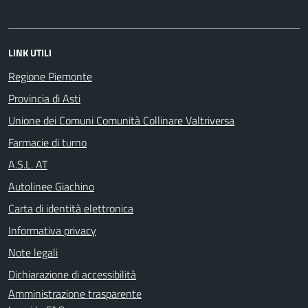
LINK UTILI
Regione Piemonte
Provincia di Asti
Unione dei Comuni Comunità Collinare Valtriversa
Farmacie di turno
A.S.L. AT
Autolinee Giachino
Carta di identità elettronica
Informativa privacy
Note legali
Dichiarazione di accessibilità
Amministrazione trasparente