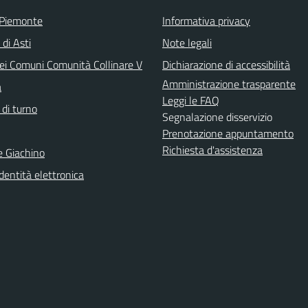
 Piemonte
Informativa privacy
 di Asti
Note legali
ei Comuni Comunità Collinare V
Dichiarazione di accessibilità
Amministrazione trasparente
a
Leggi le FAQ
 di turno
Segnalazione disservizio
Prenotazione appuntamento
Richiesta d'assistenza
e Giachino
identità elettronica