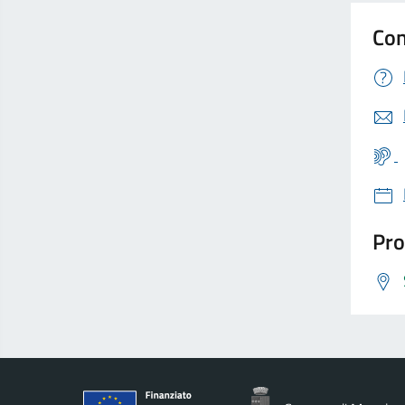
Con
Pro