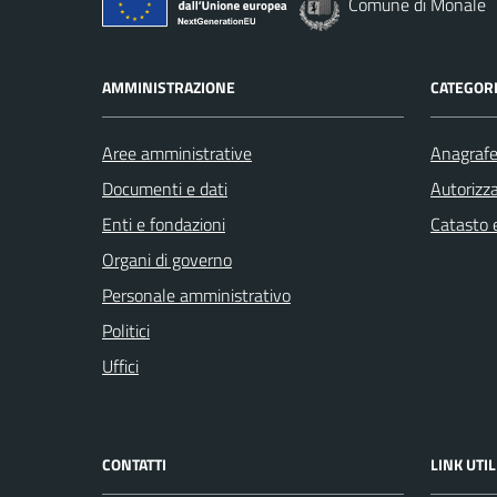
Comune di Monale
AMMINISTRAZIONE
CATEGORI
Aree amministrative
Anagrafe 
Documenti e dati
Autorizza
Enti e fondazioni
Catasto e
Organi di governo
Personale amministrativo
Politici
Uffici
CONTATTI
LINK UTIL