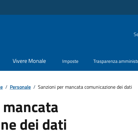
Se
Vivere Monale
Imposte
Trasparenza amministr
te
/
Personale
/
Sanzioni per mancata comunicazione dei dati
r mancata
ne dei dati