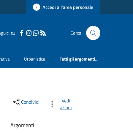
Accedi all'area personale
guici su
Cerca
ativa
Urbanistica
Tutti gli argomenti...
Vedi
Condividi
azioni
Argomenti