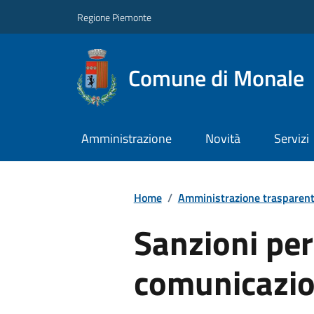
Regione Piemonte
Comune di Monale
Amministrazione
Novità
Servizi
Home
/
Amministrazione trasparen
Sanzioni pe
comunicazio