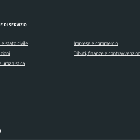
E DI SERVIZIO
e stato civile
Imprese e commercio
zioni
Tributi, finanze e contravvenzion
 urbanistica
I