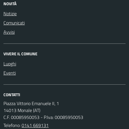
NOVITÀ
Notizie
Comunicati
Avvisi
VIVERE IL COMUNE
Luoghi
Eventi
CONTATTI
Piazza Vittorio Emanuele II, 1
14013 Monale (AT)
C.F. 00085950053 - P.Iva: 00085950053
Telefono:
0141 669131