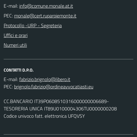
E-mail:
PEC:
Protocollo -URP - Segreteria
Uffici e orari
Numeri utili
CONTATTI D.P.O.
E-mail:
PEC:
CC.BANCARIO IT39P0608510316000000006689-
TESORERIA UNICA IT89U0100004306TU0000000208
Codice univoco fatt. elettronica UFQVSY