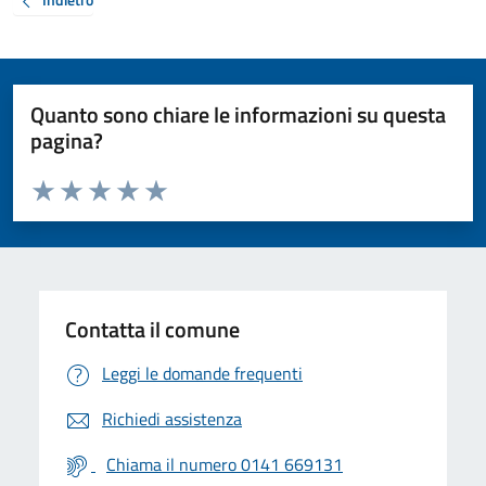
Quanto sono chiare le informazioni su questa
pagina?
Valuta da 1 a 5 stelle la pagina
Valuta 1 stelle su 5
Valuta 2 stelle su 5
Valuta 3 stelle su 5
Valuta 4 stelle su 5
Valuta 5 stelle su 5
Contatta il comune
Leggi le domande frequenti
Richiedi assistenza
Chiama il numero 0141 669131