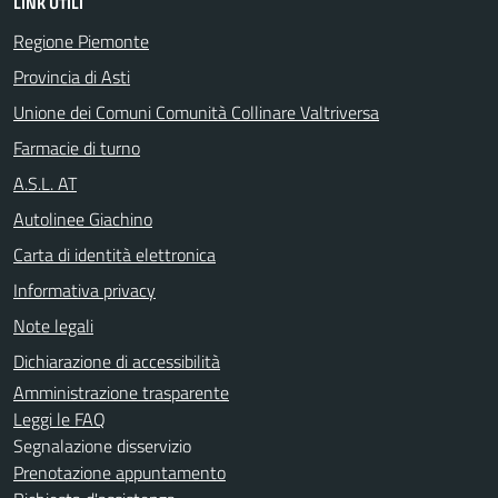
LINK UTILI
Regione Piemonte
Provincia di Asti
Unione dei Comuni Comunità Collinare Valtriversa
Farmacie di turno
A.S.L. AT
Autolinee Giachino
Carta di identità elettronica
Informativa privacy
Note legali
Dichiarazione di accessibilità
Amministrazione trasparente
Leggi le FAQ
Segnalazione disservizio
Prenotazione appuntamento