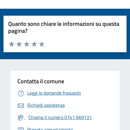
Quanto sono chiare le informazioni su questa
pagina?
Valuta da 1 a 5 stelle la pagina
Valuta 1 stelle su 5
Valuta 2 stelle su 5
Valuta 3 stelle su 5
Valuta 4 stelle su 5
Valuta 5 stelle su 5
Contatta il comune
Leggi le domande frequenti
Richiedi assistenza
Chiama il numero 0141 669131
Prenota appuntamento