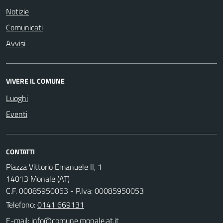
Notizie
Comunicati
Avvisi
VIVERE IL COMUNE
Luoghi
Eventi
CONTATTI
Piazza Vittorio Emanuele II, 1
14013 Monale (AT)
C.F. 00085950053 - P.Iva: 00085950053
Telefono:
0141 669131
E-mail: