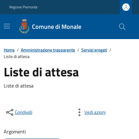
Regione Piemonte
Comune di Monale
Home
/
Amministrazione trasparente
/
Servizi erogati
/
Liste di attesa
Liste di attesa
Liste di attesa
Condividi
Vedi azioni
Argomenti