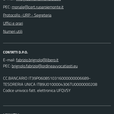
PEC:
Protocollo -URP - Segreteria
Uffici e orari
Numeri utili
CONTATTI D.P.O.
E-mail:
PEC:
CC.BANCARIO IT39P0608510316000000006689-
TESORERIA UNICA IT89U0100004306TU0000000208
Codice univoco fatt. elettronica UFQVSY