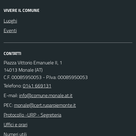
VIVERE IL COMUNE
Luoghi
Eventi
CONTATTI
Piazza Vittorio Emanuele II, 1
14013 Monale (AT)
C.F. 00085950053 - P.Iva: 00085950053
Telefono:
0141 669131
E-mail:
PEC:
Protocollo -URP - Segreteria
Uffici e orari
Numeri utili