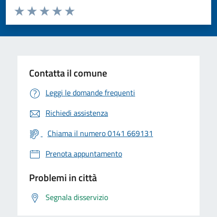
Valuta da 1 a 5 stelle la pagina
Valuta 1 stelle su 5
Valuta 2 stelle su 5
Valuta 3 stelle su 5
Valuta 4 stelle su 5
Valuta 5 stelle su 5
Contatta il comune
Leggi le domande frequenti
Richiedi assistenza
Chiama il numero 0141 669131
Prenota appuntamento
Problemi in città
Segnala disservizio