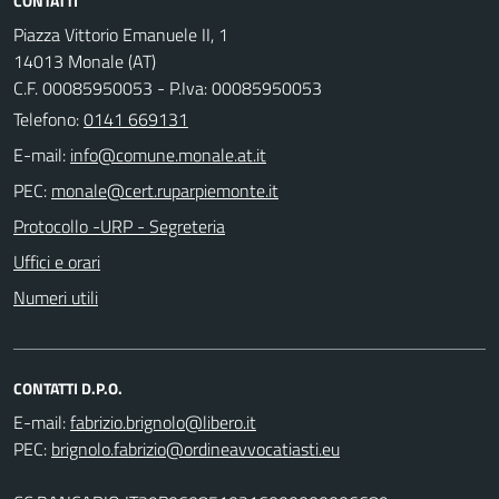
CONTATTI
Piazza Vittorio Emanuele II, 1
14013 Monale (AT)
C.F. 00085950053 - P.Iva: 00085950053
Telefono:
0141 669131
E-mail:
PEC:
Protocollo -URP - Segreteria
Uffici e orari
Numeri utili
CONTATTI D.P.O.
E-mail:
PEC: