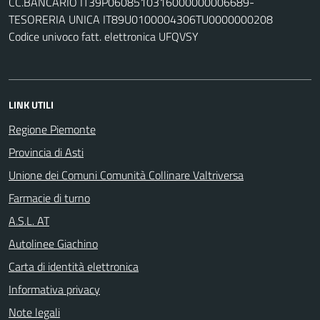
CC.BANCARIO IT39P0608510316000000006689-
TESORERIA UNICA IT89U0100004306TU0000000208
Codice univoco fatt. elettronica UFQVSY
LINK UTILI
Regione Piemonte
Provincia di Asti
Unione dei Comuni Comunità Collinare Valtriversa
Farmacie di turno
A.S.L. AT
Autolinee Giachino
Carta di identità elettronica
Informativa privacy
Note legali