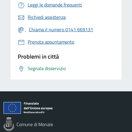
Leggi le domande frequenti
Richiedi assistenza
Chiama il numero 0141 669131
Prenota appuntamento
Problemi in città
Segnala disservizio
Comune di Monale