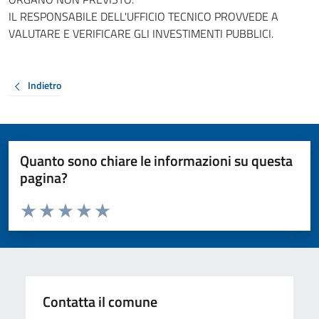
IL RESPONSABILE DELL'UFFICIO TECNICO PROVVEDE A
VALUTARE E VERIFICARE GLI INVESTIMENTI PUBBLICI.
Indietro
Quanto sono chiare le informazioni su questa
pagina?
Valuta da 1 a 5 stelle la pagina
Valuta 1 stelle su 5
Valuta 2 stelle su 5
Valuta 3 stelle su 5
Valuta 4 stelle su 5
Valuta 5 stelle su 5
Contatta il comune