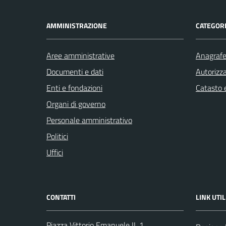
AMMINISTRAZIONE
CATEGORI
Aree amministrative
Anagrafe 
Documenti e dati
Autorizza
Enti e fondazioni
Catasto e
Organi di governo
Personale amministrativo
Politici
Uffici
CONTATTI
LINK UTIL
Piazza Vittorio Emanuele II, 1