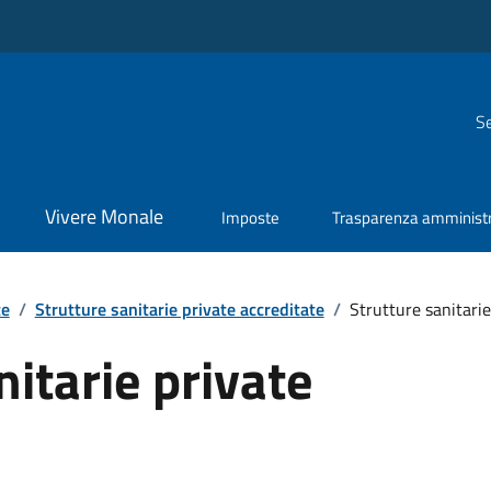
Se
Vivere Monale
Imposte
Trasparenza amministr
te
/
Strutture sanitarie private accreditate
/
Strutture sanitarie
nitarie private