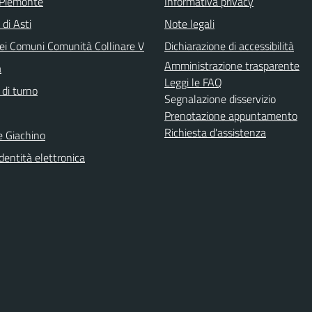
 Piemonte
Informativa privacy
 di Asti
Note legali
ei Comuni Comunità Collinare V
Dichiarazione di accessibilità
Amministrazione trasparente
a
Leggi le FAQ
 di turno
Segnalazione disservizio
Prenotazione appuntamento
Richiesta d'assistenza
e Giachino
identità elettronica