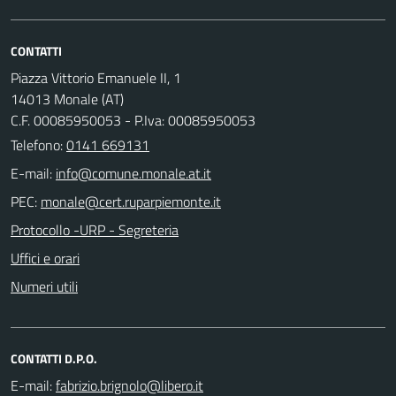
CONTATTI
Piazza Vittorio Emanuele II, 1
14013 Monale (AT)
C.F. 00085950053 - P.Iva: 00085950053
Telefono:
0141 669131
E-mail:
PEC:
Protocollo -URP - Segreteria
Uffici e orari
Numeri utili
CONTATTI D.P.O.
E-mail: