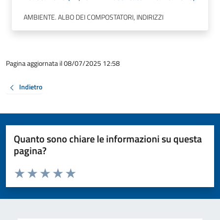
AMBIENTE. ALBO DEI COMPOSTATORI, INDIRIZZI
Pagina aggiornata il 08/07/2025 12:58
Indietro
Quanto sono chiare le informazioni su questa
pagina?
Valuta da 1 a 5 stelle la pagina
Valuta 1 stelle su 5
Valuta 2 stelle su 5
Valuta 3 stelle su 5
Valuta 4 stelle su 5
Valuta 5 stelle su 5