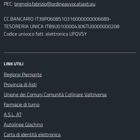
PEC:
CC.BANCARIO IT39P0608510316000000006689-
TESORERIA UNICA IT89U0100004306TU0000000208
Codice univoco fatt. elettronica UFQVSY
LINK UTILI
Regione Piemonte
Provincia di Asti
Unione dei Comuni Comunità Collinare Valtriversa
Farmacie di turno
A.S.L. AT
Autolinee Giachino
Carta di identità elettronica