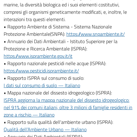
marine, la diversità biologica ed i suoi elementi costitutivi,
compresi gli organismi geneticamente modificati, e, inoltre, le
interazioni tra questi elementi.
• Rapporto Ambiente di Sistema - Sistema Nazionale
Protezione Ambientale(SNPA):
https://www.snpambiente.it/
• Annuario dei Dati Ambientali - Istituto Superiore per la
Protezione e Ricerca Ambientale (ISPRA):
https://www.isprambiente.gov.it/it
• Rapporto nazionale pesticidi nelle acque (ISPRA):
https://www.pesticidi.isprambiente.it/
• Rapporto ISPRA sul consumo di suolo:
I dati sul consumo di suolo — Italiano
• Mappa nazionale del dissesto idrogeologico (ISPRA):
ISPRA aggiorna la mappa nazionale del dissesto idrogeologico:
nel 91% dei comuni italiani, oltre 3 milioni di famiglie residenti in
zone a rischio — Italiano
• Rapporto sulla qualità dell'ambiente urbano (ISPRA):
Qualità dell’Ambiente Urbano — Italiano
• Annuario dei Dati Ambientali (ISPRA):