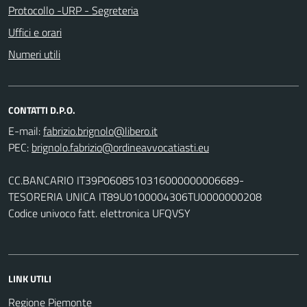
Protocollo -URP - Segreteria
Uffici e orari
Numeri utili
CONTATTI D.P.O.
E-mail:
PEC:
CC.BANCARIO IT39P0608510316000000006689-
TESORERIA UNICA IT89U0100004306TU0000000208
Codice univoco fatt. elettronica UFQVSY
LINK UTILI
Regione Piemonte