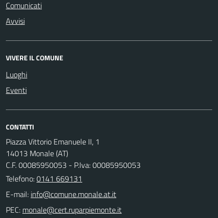
Comunicati
Avvisi
VIVERE IL COMUNE
Luoghi
Eventi
CONTATTI
Piazza Vittorio Emanuele II, 1
14013 Monale (AT)
C.F. 00085950053 - P.Iva: 00085950053
Telefono:
0141 669131
E-mail:
PEC: