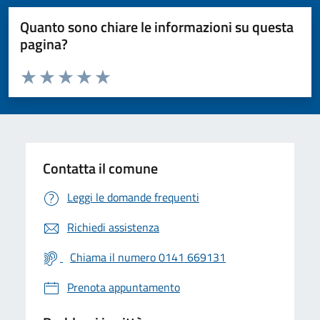
Quanto sono chiare le informazioni su questa
pagina?
Valuta da 1 a 5 stelle la pagina
Valuta 1 stelle su 5
Valuta 2 stelle su 5
Valuta 3 stelle su 5
Valuta 4 stelle su 5
Valuta 5 stelle su 5
Contatta il comune
Leggi le domande frequenti
Richiedi assistenza
Chiama il numero 0141 669131
Prenota appuntamento