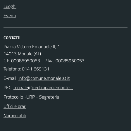
Luoghi
Eventi
CONTATTI
Piazza Vittorio Emanuele II, 1
14013 Monale (AT)
C.F. 00085950053 - P.Iva: 00085950053
Telefono:
0141 669131
E-mail:
PEC:
Protocollo -URP - Segreteria
Uffici e orari
Numeri utili