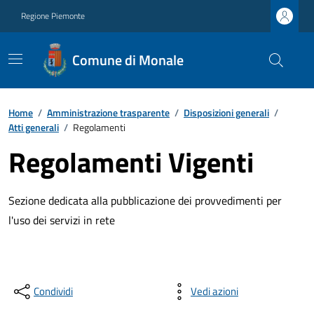
Regione Piemonte
Comune di Monale
Home
/
Amministrazione trasparente
/
Disposizioni generali
/
Atti generali
/
Regolamenti
Regolamenti Vigenti
Sezione dedicata alla pubblicazione dei provvedimenti per
l'uso dei servizi in rete
Condividi
Vedi azioni