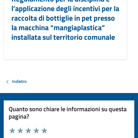
l’applicazione degli incentivi per la
raccolta di bottiglie in pet presso
la macchina “mangiaplastica”
installata sul territorio comunale
Indietro
Quanto sono chiare le informazioni su questa
pagina?
Valuta da 1 a 5 stelle la pagina
Valuta 1 stelle su 5
Valuta 2 stelle su 5
Valuta 3 stelle su 5
Valuta 4 stelle su 5
Valuta 5 stelle su 5