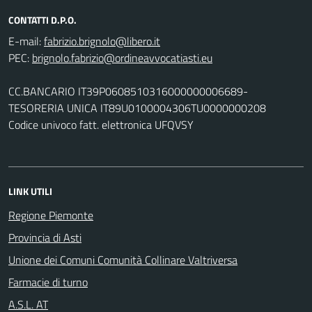
CONTATTI D.P.O.
E-mail:
PEC:
CC.BANCARIO IT39P0608510316000000006689-
TESORERIA UNICA IT89U0100004306TU0000000208
Codice univoco fatt. elettronica UFQVSY
LINK UTILI
Regione Piemonte
Provincia di Asti
Unione dei Comuni Comunità Collinare Valtriversa
Farmacie di turno
A.S.L. AT