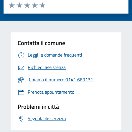
Valuta da 1 a 5 stelle la pagina
Valuta 1 stelle su 5
Valuta 2 stelle su 5
Valuta 3 stelle su 5
Valuta 4 stelle su 5
Valuta 5 stelle su 5
Contatta il comune
Leggi le domande frequenti
Richiedi assistenza
Chiama il numero 0141 669131
Prenota appuntamento
Problemi in città
Segnala disservizio