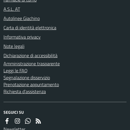
A.S.L. AT
Autolinee Giachino
Carta di identità elettronica
Informativa privacy
Note legali
Dichiarazione di accessibilità
Amministrazione trasparente
Leggi le FAQ
Segnalazione disservizio
Prenotazione appuntamento
Richiesta d'assistenza
SEGUICI SU
Newsletter