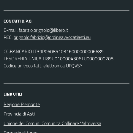
CONTATTI D.P.O.
E-mail:
PEC:
CC.BANCARIO IT39P0608510316000000006689-
TESORERIA UNICA IT89U0100004306TU0000000208
Codice univoco fatt. elettronica UFQVSY
LINK UTILI
Regione Piemonte
Provincia di Asti
Unione dei Comuni Comunità Collinare Valtriversa
Farmacie di turno