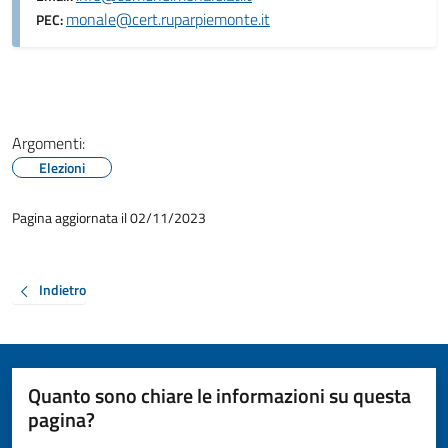
monale@cert.ruparpiemonte.it
PEC:
Argomenti:
Elezioni
Pagina aggiornata il 02/11/2023
Indietro
Quanto sono chiare le informazioni su questa
pagina?