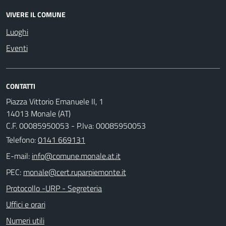
VIVERE IL COMUNE
Luoghi
Eventi
CONTATTI
Piazza Vittorio Emanuele II, 1
14013 Monale (AT)
C.F. 00085950053 - P.Iva: 00085950053
Telefono:
0141 669131
E-mail:
PEC:
Protocollo -URP - Segreteria
Uffici e orari
Numeri utili