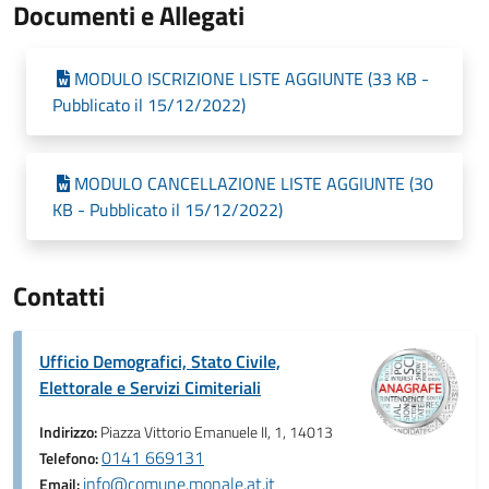
Documenti e Allegati
MODULO ISCRIZIONE LISTE AGGIUNTE (33 KB -
Pubblicato il 15/12/2022)
MODULO CANCELLAZIONE LISTE AGGIUNTE (30
KB - Pubblicato il 15/12/2022)
Contatti
Ufficio Demografici, Stato Civile,
Elettorale e Servizi Cimiteriali
Indirizzo:
Piazza Vittorio Emanuele II, 1, 14013
0141 669131
Telefono:
info@comune.monale.at.it
Email: