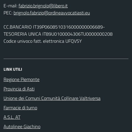
E-mail:
PEC:
CC.BANCARIO IT39P0608510316000000006689-
TESORERIA UNICA IT89U0100004306TU0000000208
Codice univoco fatt. elettronica UFQVSY
LINK UTILI
Regione Piemonte
Provincia di Asti
Unione dei Comuni Comunità Collinare Valtriversa
Farmacie di turno
A.S.L. AT
Autolinee Giachino