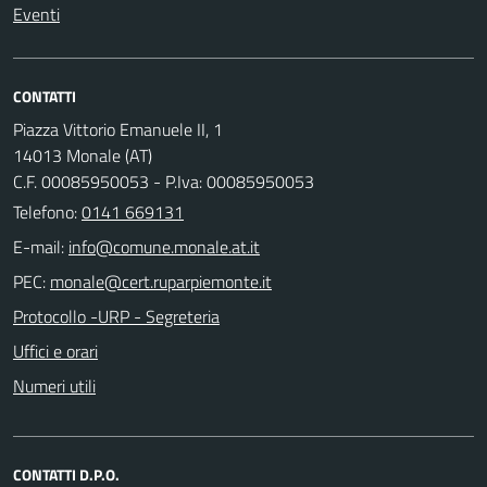
Eventi
CONTATTI
Piazza Vittorio Emanuele II, 1
14013 Monale (AT)
C.F. 00085950053 - P.Iva: 00085950053
Telefono:
0141 669131
E-mail:
PEC:
Protocollo -URP - Segreteria
Uffici e orari
Numeri utili
CONTATTI D.P.O.