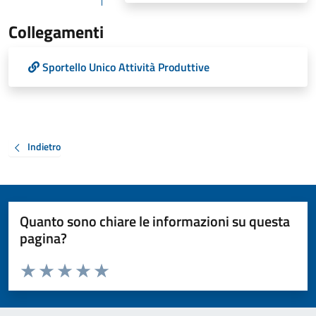
Collegamenti
Sportello Unico Attività Produttive
Indietro
Quanto sono chiare le informazioni su questa
pagina?
Valuta da 1 a 5 stelle la pagina
Valuta 1 stelle su 5
Valuta 2 stelle su 5
Valuta 3 stelle su 5
Valuta 4 stelle su 5
Valuta 5 stelle su 5