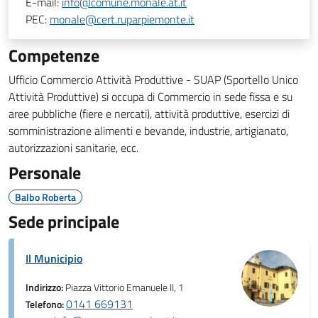
E-mail:
info@comune.monale.at.it
PEC:
monale@cert.ruparpiemonte.it
Competenze
Ufficio Commercio Attività Produttive - SUAP (Sportello Unico
Attività Produttive) si occupa di Commercio in sede fissa e su
aree pubbliche (fiere e nercati), attività produttive, esercizi di
somministrazione alimenti e bevande, industrie, artigianato,
autorizzazioni sanitarie, ecc.
Personale
Balbo Roberta
Sede principale
Il Municipio
Indirizzo:
Piazza Vittorio Emanuele II, 1
0141 669131
Telefono: