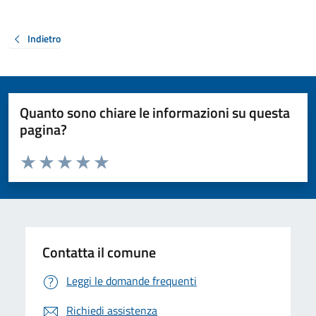
Indietro
Quanto sono chiare le informazioni su questa
pagina?
Valuta da 1 a 5 stelle la pagina
Valuta 1 stelle su 5
Valuta 2 stelle su 5
Valuta 3 stelle su 5
Valuta 4 stelle su 5
Valuta 5 stelle su 5
Contatta il comune
Leggi le domande frequenti
Richiedi assistenza