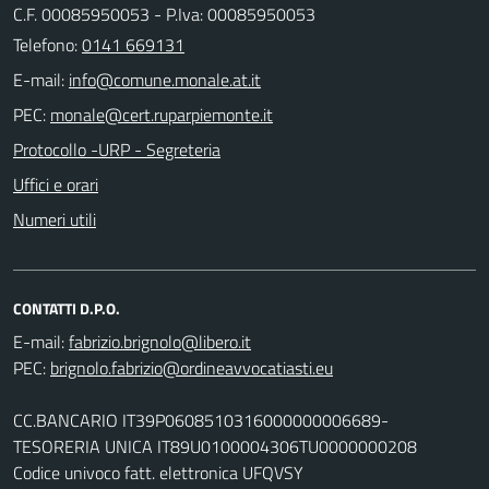
C.F. 00085950053 - P.Iva: 00085950053
Telefono:
0141 669131
E-mail:
PEC:
Protocollo -URP - Segreteria
Uffici e orari
Numeri utili
CONTATTI D.P.O.
E-mail:
PEC:
CC.BANCARIO IT39P0608510316000000006689-
TESORERIA UNICA IT89U0100004306TU0000000208
Codice univoco fatt. elettronica UFQVSY