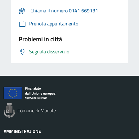
Chiama il numero 0141 669131
Prenota appuntamento
Problemi in città
Segnala disservizio
Comune di Monale
AMMINISTRAZIONE