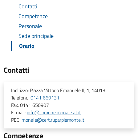
Contatti
Competenze
Personale
Sede principale
Orario
Contatti
Indirizzo:
Piazza Vittorio Emanuele II, 1, 14013
Telefono:
0141 669131
Fax:
0141 650907
E-mail:
info@comune.monale.at.it
PEC:
monale@cert.ruparpiemonte.it
Competenze