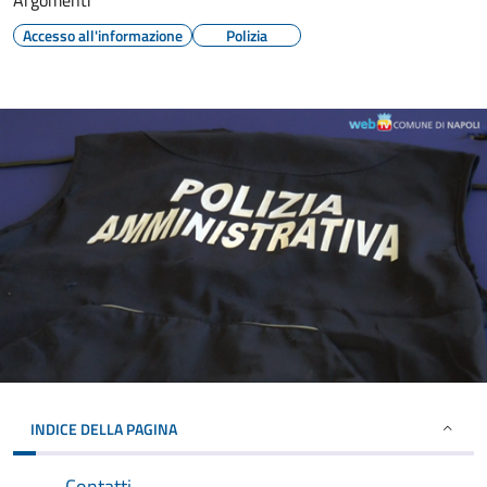
Argomenti
Accesso all'informazione
Polizia
INDICE DELLA PAGINA
Contatti