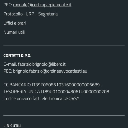
PEC:
Protocollo -URP - Segreteria
Uffici e orari
Numeri utili
CONTATTI D.P.O.
E-mail:
PEC:
CC.BANCARIO IT39P0608510316000000006689-
TESORERIA UNICA IT89U0100004306TU0000000208
Codice univoco fatt. elettronica UFQVSY
LINK UTILI