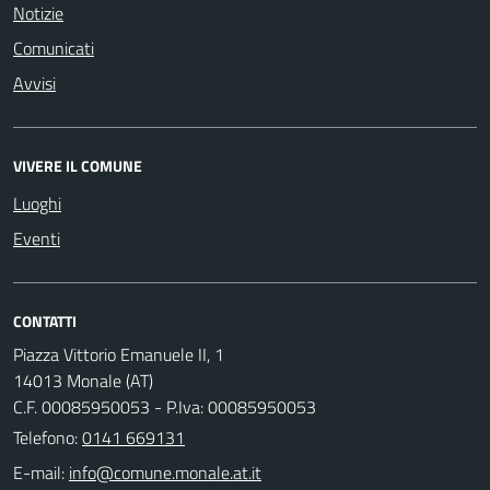
Notizie
Comunicati
Avvisi
VIVERE IL COMUNE
Luoghi
Eventi
CONTATTI
Piazza Vittorio Emanuele II, 1
14013 Monale (AT)
C.F. 00085950053 - P.Iva: 00085950053
Telefono:
0141 669131
E-mail: