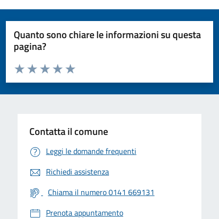
Quanto sono chiare le informazioni su questa
pagina?
Valuta da 1 a 5 stelle la pagina
Valuta 1 stelle su 5
Valuta 2 stelle su 5
Valuta 3 stelle su 5
Valuta 4 stelle su 5
Valuta 5 stelle su 5
Contatta il comune
Leggi le domande frequenti
Richiedi assistenza
Chiama il numero 0141 669131
Prenota appuntamento