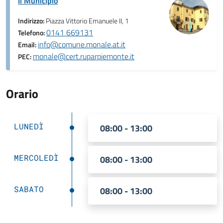
Il Municipio
Indirizzo:
Piazza Vittorio Emanuele II, 1
0141 669131
Telefono:
info@comune.monale.at.it
Email:
monale@cert.ruparpiemonte.it
PEC:
Orario
LUNEDÌ
08:00 - 13:00
MERCOLEDÌ
08:00 - 13:00
SABATO
08:00 - 13:00